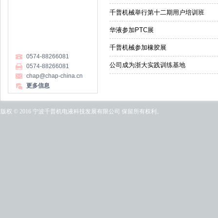
千普机械举行第十二期用户培训班
华液参加PTC展
千普机械参加橡胶展
0574-88266081
公司成为浙大实践训练基地
0574-88266081
chap@chap-china.cn
更多信息
版权 © 2016 宁波千普机电液科技发展有限公司 保留所有权利。