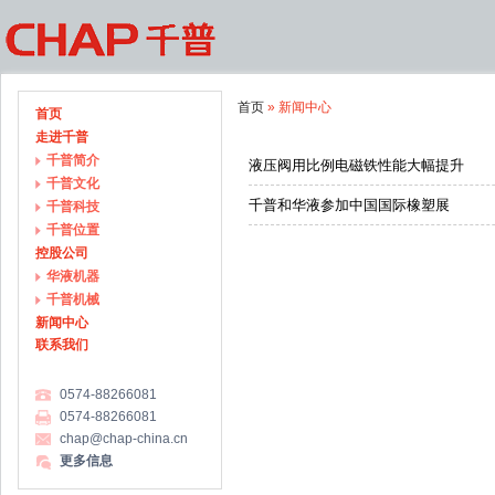
首页
» 新闻中心
首页
走进千普
千普简介
液压阀用比例电磁铁性能大幅提升
千普文化
千普和华液参加中国国际橡塑展
千普科技
千普位置
控股公司
华液机器
千普机械
新闻中心
联系我们
0574-88266081
0574-88266081
chap@chap-china.cn
更多信息